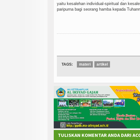
yaitu kesalehan individual-spiritual dan kesa
paripurna bagi seorang hamba kepada Tuhan
TAGS:
materi
artikel
TULISKAN KOMENTAR ANDA DARI A