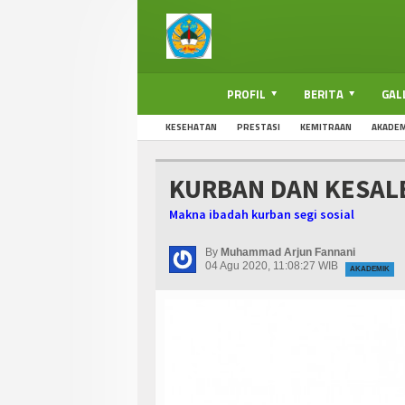
PROFIL
BERITA
GAL
KESEHATAN
PRESTASI
KEMITRAAN
AKADEM
KURBAN DAN KESAL
Makna ibadah kurban segi sosial
By
Muhammad Arjun Fannani
04 Agu 2020, 11:08:27 WIB
AKADEMIK