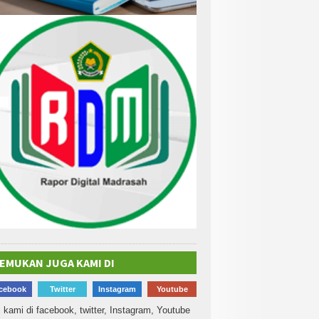
EMUKAN JUGA KAMI DI
cebook
Twitter
Instagram
Youtube
i kami di facebook, twitter, Instagram, Youtube