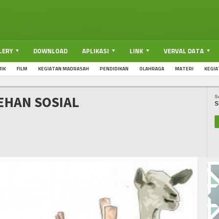
LERY
DOWNLOAD
APLIKASI
LINK
VERVAL DATA
IK
FILM
KEGIATAN MADRASAH
PENDIDIKAN
OLAHRAGA
MATERI
KEGIA
EHAN SOSIAL
S
S