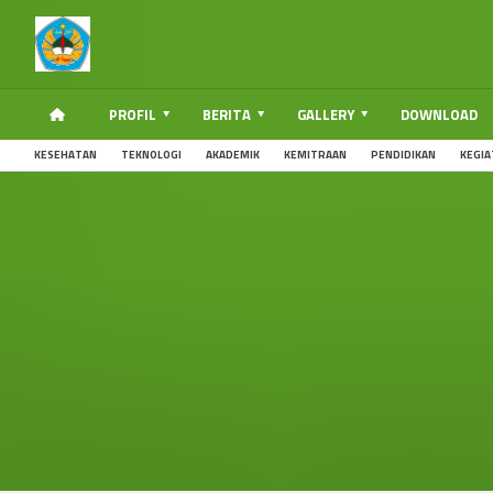
PROFIL
BERITA
GALLERY
DOWNLOAD
KESEHATAN
TEKNOLOGI
AKADEMIK
KEMITRAAN
PENDIDIKAN
KEGIA