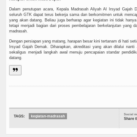
Dalam penutupan acara, Kepala Madrasah Aliyah Al Irsyad Gajah
seluruh GTK dapat terus bekerja sama dan berkomitmen untuk mencap
yang akan datang. Beliau juga berharap agar kegiatan ini tidak hanya
tetapi menjadi bagian dari proses pembelajaran berkelanjutan yang d
madrasah.
Dengan persiapan yang matang, harapan besar kini tertanam di hati seti
Irsyad Gajah Demak. Diharapkan, akreditasi yang akan dilalui na
sekaligus menjadi langkah awal menuju pencapaian standar pendidik
datang.
Social m
TAGS:
kegiatan-madrasah
Share t