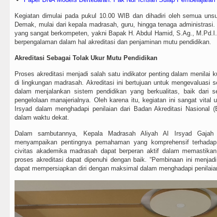
Kegiatan dimulai pada pukul 10.00 WIB dan dihadiri oleh semua uns
Demak, mulai dari kepala madrasah, guru, hingga tenaga administrasi
yang sangat berkompeten, yakni Bapak H. Abdul Hamid, S.Ag., M.Pd.I
berpengalaman dalam hal akreditasi dan penjaminan mutu pendidikan.
Akreditasi Sebagai Tolak Ukur Mutu Pendidikan
Proses akreditasi menjadi salah satu indikator penting dalam menilai k
di lingkungan madrasah. Akreditasi ini bertujuan untuk mengevaluasi
dalam menjalankan sistem pendidikan yang berkualitas, baik dari s
pengelolaan manajerialnya. Oleh karena itu, kegiatan ini sangat vita
Irsyad dalam menghadapi penilaian dari Badan Akreditasi Nasional
dalam waktu dekat.
Dalam sambutannya, Kepala Madrasah Aliyah Al Irsyad Gajah
menyampaikan pentingnya pemahaman yang komprehensif terhadap i
civitas akademika madrasah dapat berperan aktif dalam memastikan
proses akreditasi dapat dipenuhi dengan baik. “Pembinaan ini menjadi
dapat mempersiapkan diri dengan maksimal dalam menghadapi penilaian 