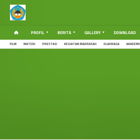
PROFIL
BERITA
GALLERY
DOWNLOAD
FILM
MATERI
PRESTASI
KEGIATAN MADRASAH
OLAHRAGA
AKADEMI