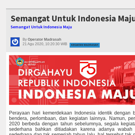
Semangat Untuk Indonesia Maj
Semangat Untuk Indonesia Maju
By
Operator Madrasah
21 Agu 2020, 10:20:30 WIB
KEGIATAN MADRASAH
Perayaan hari kemerdekaan Indonesia identik dengan b
bendera, perlombaan, dan kegiatan lainnya. Namun, p
2020 berbeda dengan tahun sebelumnya, segala kegiat
sederhana bahkan ditiadakan karena adanya waba
sederhana dan tak semeriah tahun lalu, hal tersebut ta